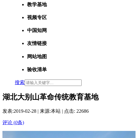
教学基地
视频专区
中国知网
友情链接
网站地图
验收清单
搜索
湖北大别山革命传统教育基地
发表:
2019-02-28
| 来源:本站 | 点击:
22686
评论 (
0
条)